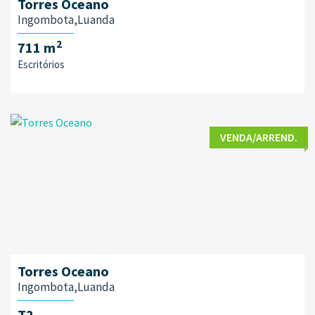
Torres Oceano
Ingombota,Luanda
2
711 m
Escritórios
VENDA/ARREND.
Torres Oceano
Ingombota,Luanda
T2