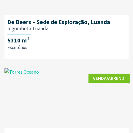
De Beers – Sede de Exploração, Luanda
Ingombota,Luanda
2
5310 m
Escritórios
VENDA/ARREND.