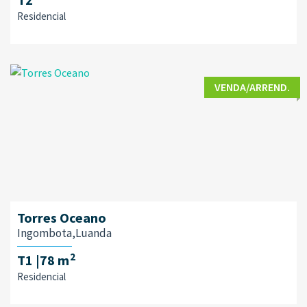
Residencial
VENDA/ARREND.
Torres Oceano
Ingombota,Luanda
2
T1
|78 m
Residencial