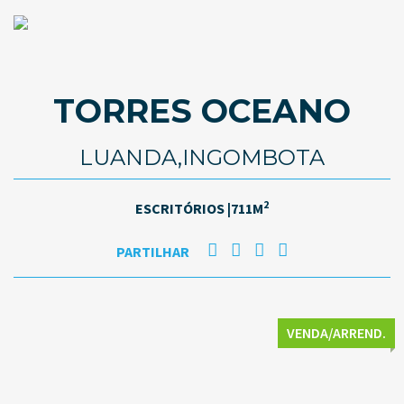
TORRES OCEANO
LUANDA,INGOMBOTA
2
ESCRITÓRIOS |711M
PARTILHAR
VENDA/ARREND.