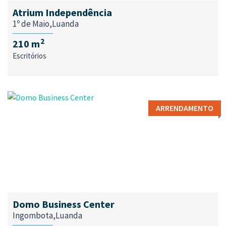
Atrium Independência
1º de Maio,Luanda
2
210 m
Escritórios
ARRENDAMENTO
Domo Business Center
Ingombota,Luanda