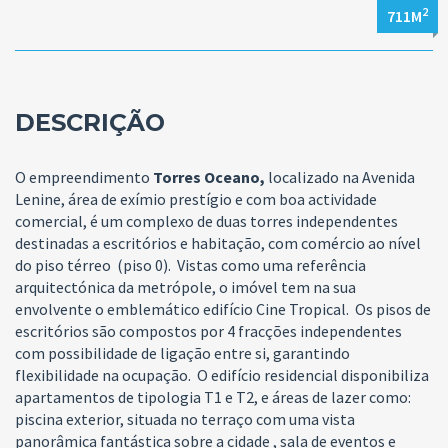
2
711M
DESCRIÇÃO
O empreendimento
Torres Oceano,
localizado na Avenida
Lenine, área de exímio prestígio e com boa actividade
comercial, é um complexo de duas torres independentes
destinadas a escritórios e habitação, com comércio ao nível
do piso térreo (piso 0).
Vistas como uma referência
arquitectónica da metrópole, o imóvel tem na sua
envolvente o emblemático edifício Cine Tropical.
Os pisos de
escritórios são compostos por 4 fracções independentes
com possibilidade de ligação entre si, garantindo
flexibilidade na ocupação.
O edifício residencial disponibiliza
apartamentos de tipologia T1 e T2, e áreas de lazer como:
piscina exterior, situada no terraço com uma vista
panorâmica fantástica sobre a cidade , sala de eventos e