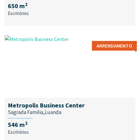
2
650 m
Escritórios
ARRENDAMENTO
Metropolis Business Center
Sagrada Familia,Luanda
2
546 m
Escritórios