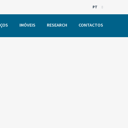
PT
EN
IÇOS
IMÓVEIS
RESEARCH
CONTACTOS
PT