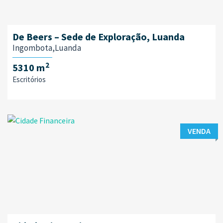
De Beers – Sede de Exploração, Luanda
Ingombota,Luanda
2
5310 m
Escritórios
VENDA