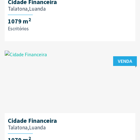
Cidade Financeira
Talatona,Luanda
2
1079 m
Escritórios
VENDA
Cidade Financeira
Talatona,Luanda
2
1079 m