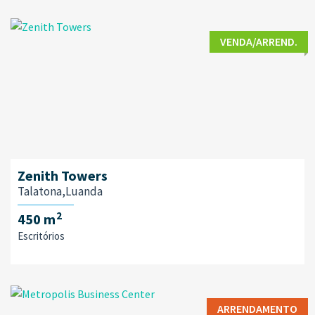
VENDA/ARREND.
Zenith Towers
Talatona,Luanda
2
450 m
Escritórios
ARRENDAMENTO