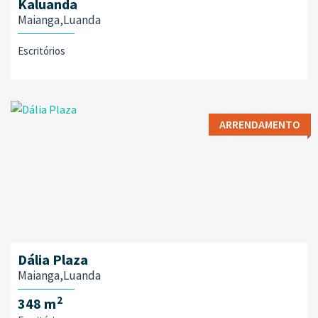
Kaluanda
Maianga,Luanda
Escritórios
ARRENDAMENTO
Dália Plaza
Maianga,Luanda
2
348 m