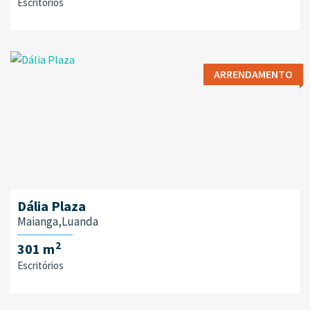
Escritórios
ARRENDAMENTO
Dália Plaza
Maianga,Luanda
2
301 m
Escritórios