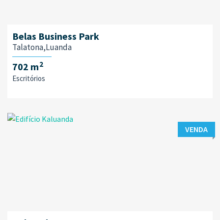
Belas Business Park
Talatona,Luanda
2
702 m
Escritórios
VENDA