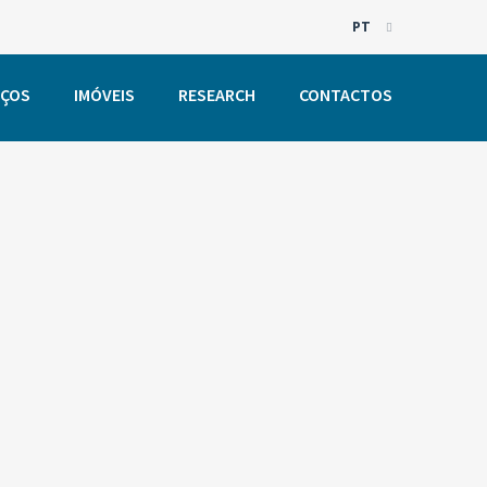
PT
EN
IÇOS
IMÓVEIS
RESEARCH
CONTACTOS
PT