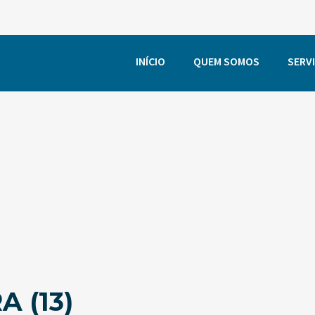
INÍCIO
QUEM SOMOS
SERV
 (13)