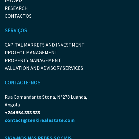
IMÓVEIS
RESEARCH
CONTACTOS
SERVIÇOS
CAPITAL MARKETS AND INVESTMENT
PROJECT MANAGEMENT
PROPERTY MANAGEMENT
VALUATION AND ADVISORY SERVICES
CONTACTE-NOS
Rua Comandante Stona, Nº278 Luanda,
Angola
+244 934 838 383
contact@zenkirealestate.com
SIGA-NOS NAS REDES SOCIAIS