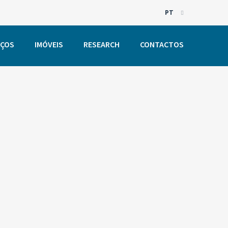
PT
EN
IÇOS
IMÓVEIS
RESEARCH
CONTACTOS
PT