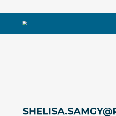
SHELISA.SAMGY@P