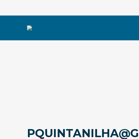
PQUINTANILHA@G