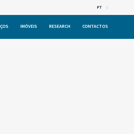
PT
EN
IÇOS
IMÓVEIS
RESEARCH
CONTACTOS
PT