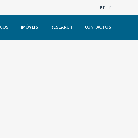
PT
EN
IÇOS
IMÓVEIS
RESEARCH
CONTACTOS
PT