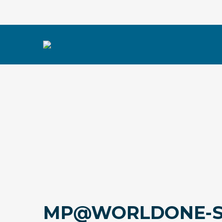
MP@WORLDONE-S