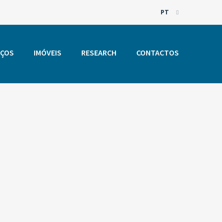
PT
EN
PT
IÇOS
IMÓVEIS
RESEARCH
CONTACTOS