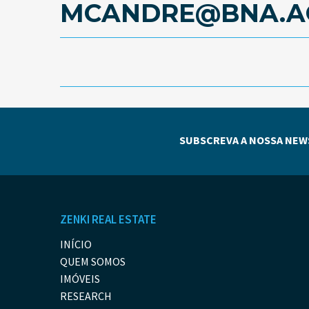
MCANDRE@BNA.A
SUBSCREVA A NOSSA NEW
ZENKI REAL ESTATE
INÍCIO
QUEM SOMOS
IMÓVEIS
RESEARCH