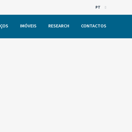
PT
EN
IÇOS
IMÓVEIS
RESEARCH
CONTACTOS
PT