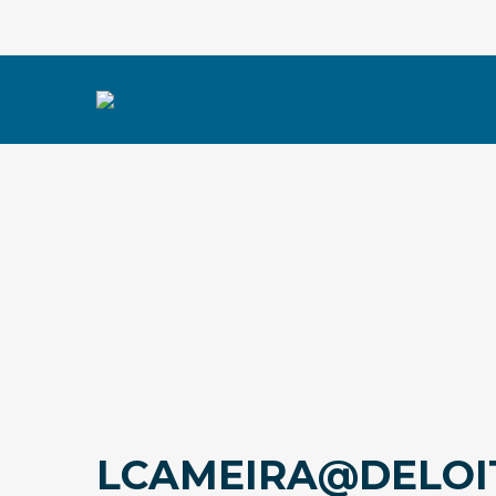
LCAMEIRA@DELOI