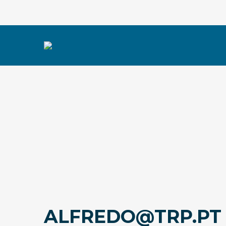
ALFREDO@TRP.PT