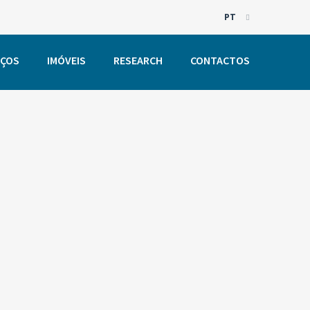
PT
EN
IÇOS
IMÓVEIS
RESEARCH
CONTACTOS
PT