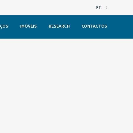
PT
EN
IÇOS
IMÓVEIS
RESEARCH
CONTACTOS
PT