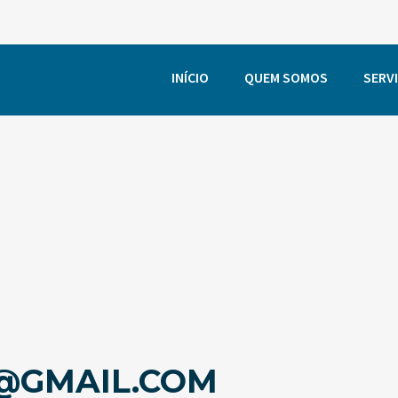
INÍCIO
QUEM SOMOS
SERV
@GMAIL.COM