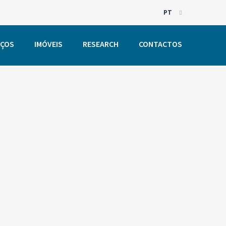
PT
EN
IÇOS
IMÓVEIS
RESEARCH
CONTACTOS
PT