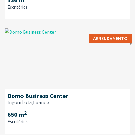
Escritórios
ARRENDAMENTO
Domo Business Center
Ingombota,Luanda
2
650 m
Escritórios