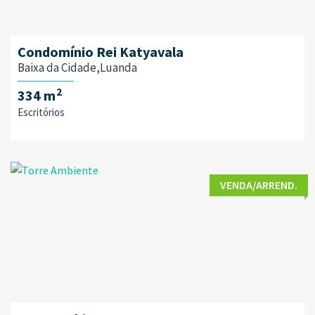
Condomínio Rei Katyavala
Baixa da Cidade,Luanda
2
334 m
Escritórios
VENDA/ARREND.