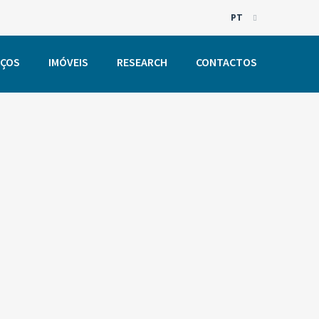
PT
EN
IÇOS
IMÓVEIS
RESEARCH
CONTACTOS
PT