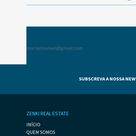
mariavmanuel@gmail.com
SUBSCREVA A NOSSA NEW
ZENKI REAL ESTATE
INÍCIO
QUEM SOMOS