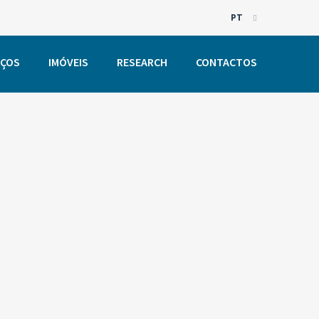
PT
EN
IÇOS
IMÓVEIS
RESEARCH
CONTACTOS
PT