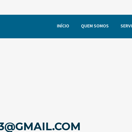
INÍCIO
QUEM SOMOS
SERV
3@GMAIL.COM