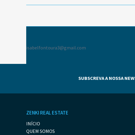
isabelfontoura3@gmail.com
SUBSCREVA A NOSSA NEW
ZENKI REAL ESTATE
INÍCIO
QUEM SOMOS